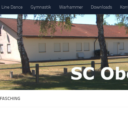
Line Dance
Gymnastik
Warhammer
Downloads
Kon
FASCHING