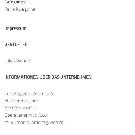
Categories
Keine Kategorien
Impressum
VERTRETER
Lukas Wendel
INFORMATIONEN ÜBER DAS UNTERNEHMEN
Eingetragener Verein (e. V.)
SC Obereuerheim
Am Gänswasen 1
Obereuerheim , 97508
sc1947obereuerheim@web.de